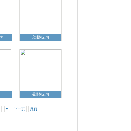
牌
交通标志牌
道路标志牌
5
下一页
尾页