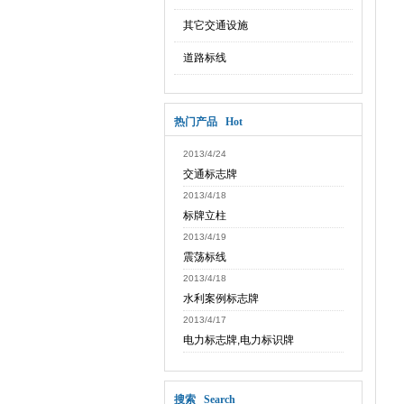
其它交通设施
道路标线
热门产品 Hot
2013/4/24
交通标志牌
2013/4/18
标牌立柱
2013/4/19
震荡标线
2013/4/18
水利案例标志牌
2013/4/17
电力标志牌,电力标识牌
搜索 Search