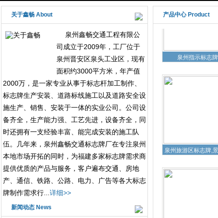
关于鑫畅 About
产品中心 Product
泉州鑫畅交通工程有限公
司成立于2009年，工厂位于
泉州指示标志牌
泉州晋安区泉头工业区，现有
面积约3000平方米，年产值
2000万，是一家专业从事于标志杆加工制作、
标志牌生产安装、道路标线施工以及道路安全设
施生产、销售、安装于一体的实业公司。公司设
备齐全，生产能力强、工艺先进，设备齐全，同
时还拥有一支经验丰富、能完成安装的施工队
伍。几年来，泉州鑫畅交通标志牌厂在专注泉州
泉州旅游区标志牌,
本地市场开拓的同时，为福建多家标志牌需求商
提供优质的产品与服务，客户遍布交通、房地
产、通信、铁路、公路、电力、广告等各大标志
牌制作需求行...
详细>>
新闻动态 News