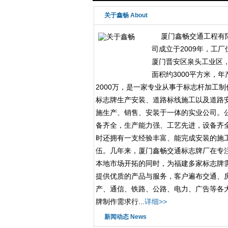
关于鑫畅 About
厦门鑫畅交通工程有
司成立于2009年，工厂
厦门晋安区泉头工业区
面积约3000平方米，年
2000万，是一家专业从事于标志杆加工制
标志牌生产安装、道路标线施工以及道路
施生产、销售、安装于一体的实业公司。
备齐全，生产能力强、工艺先进，设备齐
时还拥有一支经验丰富、能完成安装的施
伍。几年来，厦门鑫畅交通标志牌厂在专
本地市场开拓的同时，为福建多家标志牌
提供优质的产品与服务，客户遍布交通、
产、通信、铁路、公路、电力、广告等各
牌制作需求行...
详细>>
新闻动态 News