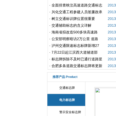
·
全面排查映汶高速道路交通标志
2013
·
兴化交通工程参建人员签廉政承
2013
·
树立交通标识牌位置很重要
2013
·
交通辅助标志的含义详解
2013
·
海南省拟改造500多块高速路
2013
·
公安部明察暗访2万公里 道路
2013
·
泸州交通限速标志标牌新增27
2013
·
7月22日起江滨西大道辅道部
2013
·
标志牌拆除不及时已通行道路竖
2013
·
合肥多条道路交通标志牌将更新
2013
推荐产品 Product
交通标志牌
电力标志牌
警示安全标志牌