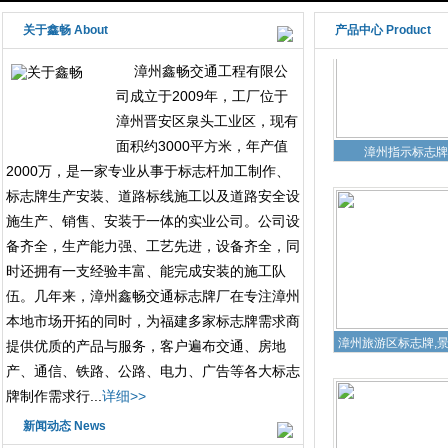
关于鑫畅 About
产品中心 Product
漳州鑫畅交通工程有限公
司成立于2009年，工厂位于
漳州晋安区泉头工业区，现有
漳州指示标志牌
面积约3000平方米，年产值
2000万，是一家专业从事于标志杆加工制作、
标志牌生产安装、道路标线施工以及道路安全设
施生产、销售、安装于一体的实业公司。公司设
备齐全，生产能力强、工艺先进，设备齐全，同
时还拥有一支经验丰富、能完成安装的施工队
伍。几年来，漳州鑫畅交通标志牌厂在专注漳州
本地市场开拓的同时，为福建多家标志牌需求商
漳州旅游区标志牌,
提供优质的产品与服务，客户遍布交通、房地
产、通信、铁路、公路、电力、广告等各大标志
牌制作需求行...
详细>>
新闻动态 News